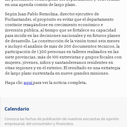
en una agenda común de largo plazo.
Según Juan Pablo Remolina, director ejecutivo de
ProSantander, el propósito es evitar que el departamento
continúe rezagándose en crecimiento económico e
inversión pública, al tiempo que se fortalece su capacidad
para incidir en las decisiones nacionales y en futuros planes
de desarrollo. La construcción de la visión tomó seis meses
e incluyó el análisis de más de 200 documentos técnicos, la
participación de 1.300 personas en talleres realizados en las
siete provincias, más de 100 entrevistas y grupos focales con
mujeres, jóvenes, niños y santandereanos residentes en
otras regiones y en el exterior. El resultado es una estrategia
de largo plazo sustentada en nueve grandes misiones.
Haga clic
aquí
para ver la noticia completa.
Calendario
Conozca las fechas de publicación de nuestras encuestas de opinión
empresarial, del consumidor y financiera.