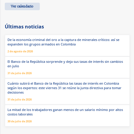
Ver calendario
Últimas noticias
De la economía criminal del oro a la captura de minerales críticos: así se
expanden los grupos armados en Colombia
2 de agosto de 2026
El Banco de la República sorprende y deja sus tasas de interés sin cambios
en julio
31 de julio de 2026
Cuánto subirá el Banco de la República las tasas de interés en Colombia
según los expertos: este viernes 31 se reúne la junta directiva para tomar
decisiones
31 de julio de 2026
La mitad de los trabajadores ganan menos de un salario mínimo por altos
costos laborales
30 de julio de 2026