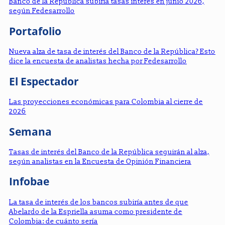
Banco de la República subiría tasas interés en junio 2026,
según Fedesarrollo
Portafolio
Nueva alza de tasa de interés del Banco de la República? Esto
dice la encuesta de analistas hecha por Fedesarrollo
El Espectador
Las proyecciones económicas para Colombia al cierre de
2026
Semana
Tasas de interés del Banco de la República seguirán al alza,
según analistas en la Encuesta de Opinión Financiera
Infobae
La tasa de interés de los bancos subiría antes de que
Abelardo de la Espriella asuma como presidente de
Colombia: de cuánto sería