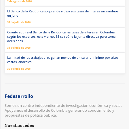
2 de agosto de 2026
El Banco de la República sorprende y deja sus tasas de interés sin cambios
en julio
31 de julio de 2026
Cuánto subirá el Banco de la República las tasas de interés en Colombia
según los expertos: este viernes 31 se reúne la junta directiva para tomar
decisiones
31 de julio de 2026
La mitad de los trabajadores ganan menos de un salario mínimo por altos
costos laborales
30 de julio de 2026
Fedesarrollo
Somos un centro independiente de investigación económica y social.
Apoyamos el desarrollo de Colombia generando conocimiento y
propuestas de política pública.
Nuestras redes