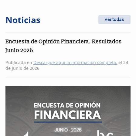
Noticias
Ver todas
Encuesta de Opinión Financiera. Resultados
Junio 2026
Publicada en
Descargue aquí la información completa.
el 24
de junio de 2026