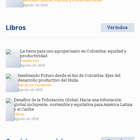
Mercado Laboral, Pobreza y Protección Social
Agosto de 2026
Libros
Ver todos
La tierra para uso agropecuario en Colombia: equidad y
productividad
Cuadernos
Agosto de 2026
Sembrando Futuro desde el Sur de Colombia: Ejes del
desarrollo productivo del Huila
Libros en Coedición
Agosto de 2026
Desafíos de la Tributación Global: Hacia una tributación
global incluyente, sostenible y equitativa para América Latina
y el Caribe
Libros
Agosto de 2026