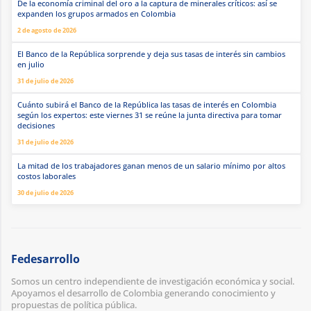
De la economía criminal del oro a la captura de minerales críticos: así se
expanden los grupos armados en Colombia
2 de agosto de 2026
El Banco de la República sorprende y deja sus tasas de interés sin cambios
en julio
31 de julio de 2026
Cuánto subirá el Banco de la República las tasas de interés en Colombia
según los expertos: este viernes 31 se reúne la junta directiva para tomar
decisiones
31 de julio de 2026
La mitad de los trabajadores ganan menos de un salario mínimo por altos
costos laborales
30 de julio de 2026
Fedesarrollo
Somos un centro independiente de investigación económica y social.
Apoyamos el desarrollo de Colombia generando conocimiento y
propuestas de política pública.