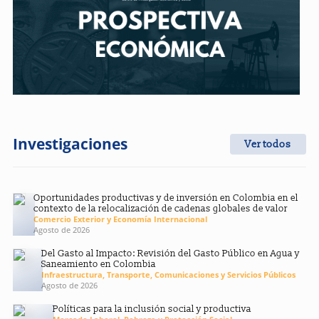
Investigaciones
Ver todos
Oportunidades productivas y de inversión en Colombia en el
contexto de la relocalización de cadenas globales de valor
Comercio Exterior y Economía Internacional
Agosto de 2026
Del Gasto al Impacto: Revisión del Gasto Público en Agua y
Saneamiento en Colombia
Infraestructura, Transporte, Comunicaciones y Servicios Públicos
Agosto de 2026
Políticas para la inclusión social y productiva