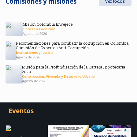
Comisiones y misiones
Ver todos
Misión Colombia Envejece
Libros en Coedición
Agosto de 2026
Recomendaciones para combatir la corrupción en Colombia,
Comisión de Expertos Anti-Corrupción
Instituciones y Justicia
Agosto de 2026
Misión para la Profundización de la Cartera Hipotecaria
2020
Construcción, Vivienda y Desarrollo Urbano
Agosto de 2026
Eventos