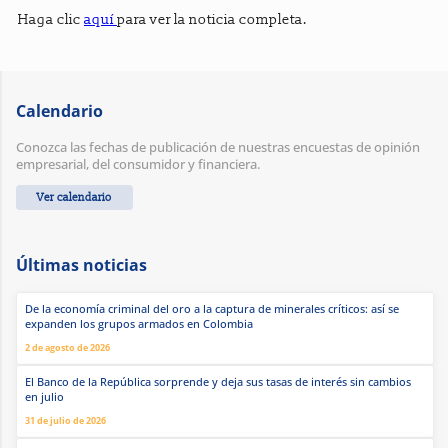
Haga clic
aquí
para ver la noticia completa.
Calendario
Conozca las fechas de publicación de nuestras encuestas de opinión
empresarial, del consumidor y financiera.
Ver calendario
Últimas noticias
De la economía criminal del oro a la captura de minerales críticos: así se
expanden los grupos armados en Colombia
2 de agosto de 2026
El Banco de la República sorprende y deja sus tasas de interés sin cambios
en julio
31 de julio de 2026