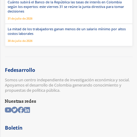
Cuánto subirá el Banco de la República las tasas de interés en Colombia
según los expertos: este viernes 31 se reúne la junta directiva para tomar
decisiones
31 de julio de 2026
La mitad de los trabajadores ganan menos de un salario mínimo por altos
costos laborales
30 de julio de 2026
Fedesarrollo
Somos un centro independiente de investigación económica y social.
Apoyamos el desarrollo de Colombia generando conocimiento y
propuestas de política pública.
Nuestras redes
Boletín