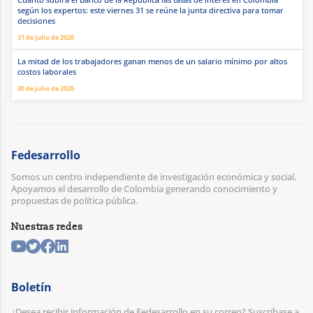
según los expertos: este viernes 31 se reúne la junta directiva para tomar
decisiones
31 de julio de 2026
La mitad de los trabajadores ganan menos de un salario mínimo por altos
costos laborales
30 de julio de 2026
Fedesarrollo
Somos un centro independiente de investigación económica y social.
Apoyamos el desarrollo de Colombia generando conocimiento y
propuestas de política pública.
Nuestras redes
Boletín
¿Desea recibir información de Fedesarrollo en su correo? Suscríbase a