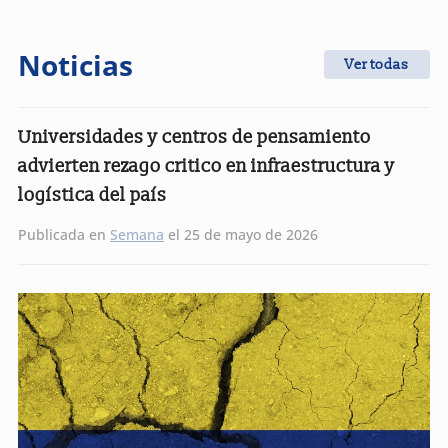
Noticias
Ver todas
Universidades y centros de pensamiento
advierten rezago critico en infraestructura y
logística del país
Publicada en
Semana
el 25 de mayo de 2026