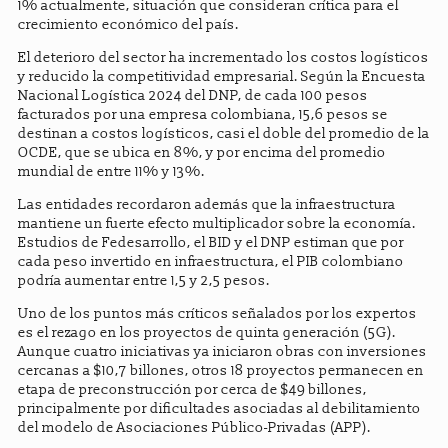
1% actualmente, situación que consideran crítica para el
crecimiento económico del país.
El deterioro del sector ha incrementado los costos logísticos
y reducido la competitividad empresarial. Según la Encuesta
Nacional Logística 2024 del DNP, de cada 100 pesos
facturados por una empresa colombiana, 15,6 pesos se
destinan a costos logísticos, casi el doble del promedio de la
OCDE, que se ubica en 8%, y por encima del promedio
mundial de entre 11% y 13%.
Las entidades recordaron además que la infraestructura
mantiene un fuerte efecto multiplicador sobre la economía.
Estudios de Fedesarrollo, el BID y el DNP estiman que por
cada peso invertido en infraestructura, el PIB colombiano
podría aumentar entre 1,5 y 2,5 pesos.
Uno de los puntos más críticos señalados por los expertos
es el rezago en los proyectos de quinta generación (5G).
Aunque cuatro iniciativas ya iniciaron obras con inversiones
cercanas a $10,7 billones, otros 18 proyectos permanecen en
etapa de preconstrucción por cerca de $49 billones,
principalmente por dificultades asociadas al debilitamiento
del modelo de Asociaciones Público-Privadas (APP).