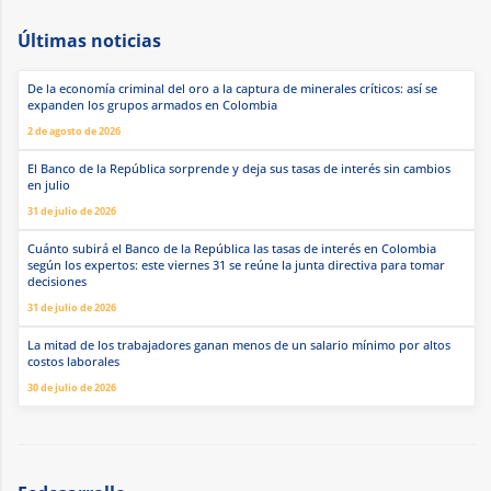
Últimas noticias
De la economía criminal del oro a la captura de minerales críticos: así se
expanden los grupos armados en Colombia
2 de agosto de 2026
El Banco de la República sorprende y deja sus tasas de interés sin cambios
en julio
31 de julio de 2026
Cuánto subirá el Banco de la República las tasas de interés en Colombia
según los expertos: este viernes 31 se reúne la junta directiva para tomar
decisiones
31 de julio de 2026
La mitad de los trabajadores ganan menos de un salario mínimo por altos
costos laborales
30 de julio de 2026