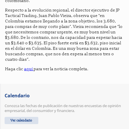
colombiano.
Respecto a la evolución regional, el director ejecutivo de JP
Tactical Trading, Juan Pablo Vieira, observa que “en
Colombia estamos llegando a la zona objetivo, los 3.680,
para compras de muy corto plazo”. Vieira recomienda que “lo
que necesitemos comprar urgente, es muy buen nivel un
$3.680. De lo contrario, nos da capacidad para esperar hacia
un $3.640 o $3.635. El piso fuerte está en $3.632, piso inicial
en el dólar en Colombia. Es una muy buena zona para estar
buscando compras, que nos den espera al menos tres o
cuatro días”.
Haga clic
aquí
para ver la noticia completa.
Calendario
Conozca las fechas de publicación de nuestras encuestas de opinión
empresarial, del consumidor y financiera.
Ver calendario