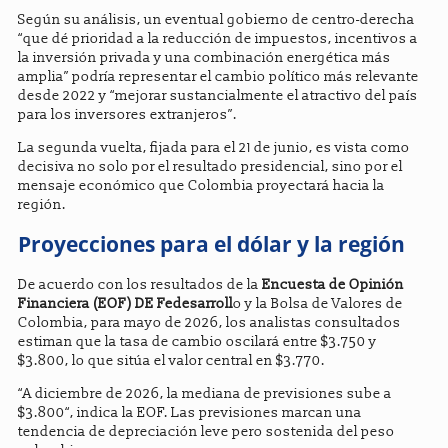
Según su análisis, un eventual gobierno de centro-derecha
“que dé prioridad a la reducción de impuestos, incentivos a
la inversión privada y una combinación energética más
amplia” podría representar el cambio político más relevante
desde 2022 y “mejorar sustancialmente el atractivo del país
para los inversores extranjeros”.
La segunda vuelta, fijada para el 21 de junio, es vista como
decisiva no solo por el resultado presidencial, sino por el
mensaje económico que Colombia proyectará hacia la
región.
Proyecciones para el dólar y la región
De acuerdo con los resultados de la
Encuesta de Opinión
Financiera (EOF) DE Fedesarroll
o y la Bolsa de Valores de
Colombia, para mayo de 2026, los analistas consultados
estiman que la tasa de cambio oscilará entre $3.750 y
$3.800, lo que sitúa el valor central en $3.770.
“A diciembre de 2026, la mediana de previsiones sube a
$3.800“, indica la EOF. Las previsiones marcan una
tendencia de depreciación leve pero sostenida del peso