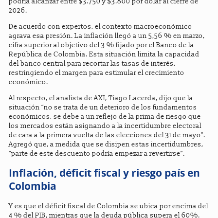
podría alcanzar entre $3.750 y $3.800 por dólar al cierre de
2026.
De acuerdo con expertos, el contexto macroeconómico
agrava esa presión. La inflación llegó a un 5,56 % en marzo,
cifra superior al objetivo del 3 % fijado por el Banco de la
República de Colombia. Esta situación limita la capacidad
del banco central para recortar las tasas de interés,
restringiendo el margen para estimular el crecimiento
económico.
Al respecto, el analista de AXI, Tiago Lacerda, dijo que la
situación “no se trata de un deterioro de los fundamentos
económicos, se debe a un reflejo de la prima de riesgo que
los mercados están asignando a la incertidumbre electoral
de cara a la primera vuelta de las elecciones del 31 de mayo”.
Agregó que, a medida que se disipen estas incertidumbres,
“parte de este descuento podría empezar a revertirse”.
Inflación, déficit fiscal y riesgo país en
Colombia
Y es que el déficit fiscal de Colombia se ubica por encima del
4 % del PIB, mientras que la deuda pública supera el 60%.