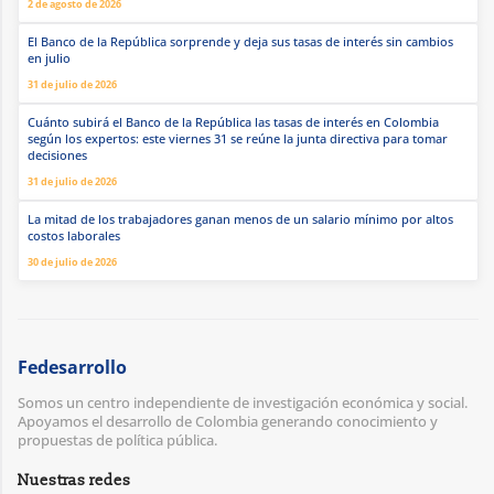
2 de agosto de 2026
El Banco de la República sorprende y deja sus tasas de interés sin cambios
en julio
31 de julio de 2026
Cuánto subirá el Banco de la República las tasas de interés en Colombia
según los expertos: este viernes 31 se reúne la junta directiva para tomar
decisiones
31 de julio de 2026
La mitad de los trabajadores ganan menos de un salario mínimo por altos
costos laborales
30 de julio de 2026
Fedesarrollo
Somos un centro independiente de investigación económica y social.
Apoyamos el desarrollo de Colombia generando conocimiento y
propuestas de política pública.
Nuestras redes