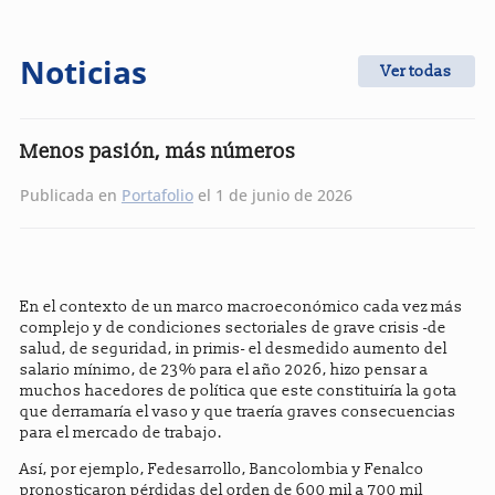
Noticias
Ver todas
Menos pasión, más números
Publicada en
Portafolio
el 1 de junio de 2026
En el contexto de un marco macroeconómico cada vez más
complejo y de condiciones sectoriales de grave crisis -de
salud, de seguridad, in primis- el desmedido aumento del
salario mínimo, de 23% para el año 2026, hizo pensar a
muchos hacedores de política que este constituiría la gota
que derramaría el vaso y que traería graves consecuencias
para el mercado de trabajo.
Así, por ejemplo, Fedesarrollo, Bancolombia y Fenalco
pronosticaron pérdidas del orden de 600 mil a 700 mil