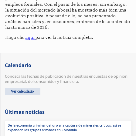
empleos formales. Con el pasar de los meses, sin embargo,
la situación del mercado laboral ha mostrado más bien una
evolución positiva. A pesar de ello, se han presentado
análisis parciales y, en ocasiones, erróneos de lo acontecido
hasta marzo de 2026.
Haga clic
aquí
para ver la noticia completa.
Calendario
Conozca las fechas de publicación de nuestras encuestas de opinión
empresarial, del consumidor y financiera.
Ver calendario
Últimas noticias
De la economía criminal del oro a la captura de minerales críticos: así se
expanden los grupos armados en Colombia