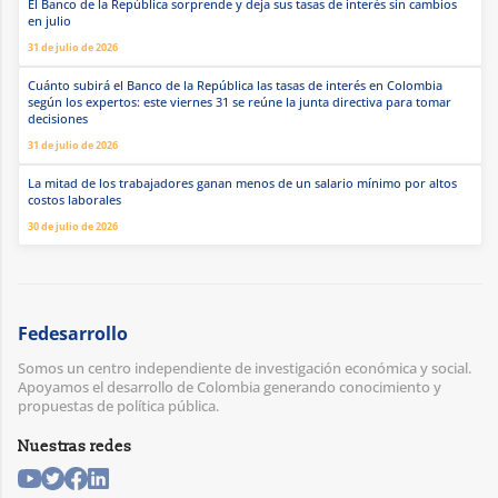
El Banco de la República sorprende y deja sus tasas de interés sin cambios
en julio
31 de julio de 2026
Cuánto subirá el Banco de la República las tasas de interés en Colombia
según los expertos: este viernes 31 se reúne la junta directiva para tomar
decisiones
31 de julio de 2026
La mitad de los trabajadores ganan menos de un salario mínimo por altos
costos laborales
30 de julio de 2026
Fedesarrollo
Somos un centro independiente de investigación económica y social.
Apoyamos el desarrollo de Colombia generando conocimiento y
propuestas de política pública.
Nuestras redes