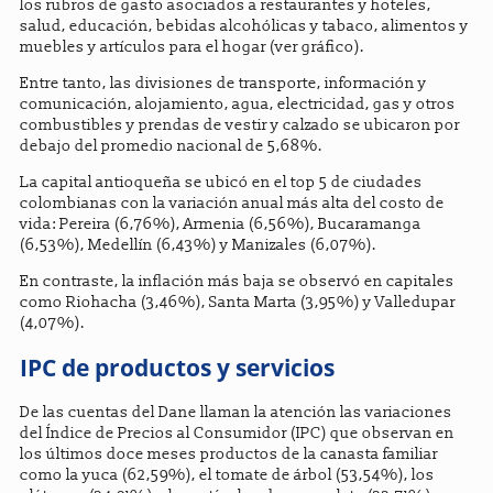
los rubros de gasto asociados a restaurantes y hoteles,
salud, educación, bebidas alcohólicas y tabaco, alimentos y
muebles y artículos para el hogar (ver gráfico).
Entre tanto, las divisiones de transporte, información y
comunicación, alojamiento, agua, electricidad, gas y otros
combustibles y prendas de vestir y calzado se ubicaron por
debajo del promedio nacional de 5,68%.
La capital antioqueña se ubicó en el top 5 de ciudades
colombianas con la variación anual más alta del costo de
vida: Pereira (6,76%), Armenia (6,56%), Bucaramanga
(6,53%), Medellín (6,43%) y Manizales (6,07%).
En contraste, la inflación más baja se observó en capitales
como Riohacha (3,46%), Santa Marta (3,95%) y Valledupar
(4,07%).
IPC de productos y servicios
De las cuentas del Dane llaman la atención las variaciones
del Índice de Precios al Consumidor (IPC) que observan en
los últimos doce meses productos de la canasta familiar
como la yuca (62,59%), el tomate de árbol (53,54%), los