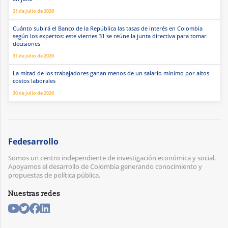
31 de julio de 2026
Cuánto subirá el Banco de la República las tasas de interés en Colombia
según los expertos: este viernes 31 se reúne la junta directiva para tomar
decisiones
31 de julio de 2026
La mitad de los trabajadores ganan menos de un salario mínimo por altos
costos laborales
30 de julio de 2026
Fedesarrollo
Somos un centro independiente de investigación económica y social.
Apoyamos el desarrollo de Colombia generando conocimiento y
propuestas de política pública.
Nuestras redes