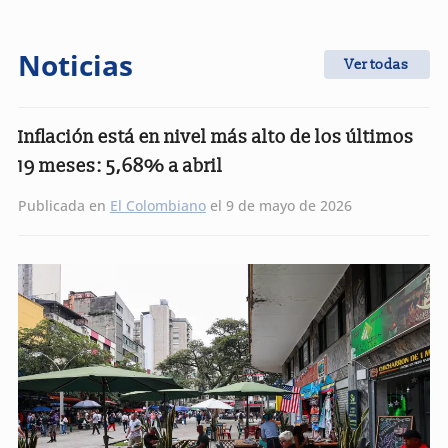
Noticias
Ver todas
Inflación está en nivel más alto de los últimos
19 meses: 5,68% a abril
Publicada en
El Colombiano
el 9 de mayo de 2026