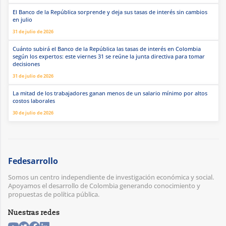
El Banco de la República sorprende y deja sus tasas de interés sin cambios
en julio
31 de julio de 2026
Cuánto subirá el Banco de la República las tasas de interés en Colombia
según los expertos: este viernes 31 se reúne la junta directiva para tomar
decisiones
31 de julio de 2026
La mitad de los trabajadores ganan menos de un salario mínimo por altos
costos laborales
30 de julio de 2026
Fedesarrollo
Somos un centro independiente de investigación económica y social.
Apoyamos el desarrollo de Colombia generando conocimiento y
propuestas de política pública.
Nuestras redes