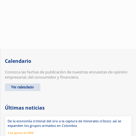
Calendario
Conozca las fechas de publicación de nuestras encuestas de opinión
empresarial, del consumidor y financiera.
Ver calendario
Últimas noticias
De la economía criminal del oro a la captura de minerales críticos: así se
expanden los grupos armados en Colombia
2 de agosto de 2026