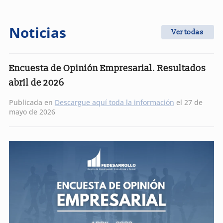
Noticias
Ver todas
Encuesta de Opinión Empresarial. Resultados
abril de 2026
Publicada en
Descargue aquí toda la información
el 27 de
mayo de 2026