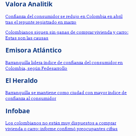
Valora Analitik
Confianza del consumidor se redujo en Colombia en abril
tras el repunte registrado en marzo
Colombianos siguen sin ganas de comprar vivienda y carro:
Estas son las causas
Emisora Atlántico
Barranquilla lidera índice de confianza del consumidor en
Colombia, según Fedesarrollo
El Heraldo
Barranquilla se mantiene como ciudad con mayor índice de
confianza al consumidor
Infobae
Los colombianos no están muy dispuestos a comprar
vivienda o carro: informe confirmó preocupantes cifras