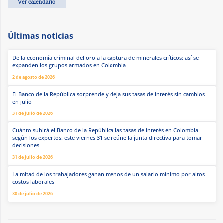
Ver calendario
Últimas noticias
De la economía criminal del oro a la captura de minerales críticos: así se
expanden los grupos armados en Colombia
2 de agosto de 2026
El Banco de la República sorprende y deja sus tasas de interés sin cambios
en julio
31 de julio de 2026
Cuánto subirá el Banco de la República las tasas de interés en Colombia
según los expertos: este viernes 31 se reúne la junta directiva para tomar
decisiones
31 de julio de 2026
La mitad de los trabajadores ganan menos de un salario mínimo por altos
costos laborales
30 de julio de 2026