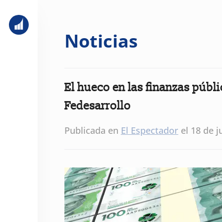
Noticias
El hueco en las finanzas públ
Fedesarrollo
Publicada en
El Espectador
el 18 de j