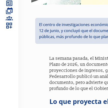
El centro de investigaciones económi
12 de junio, y concluyó que el documen
públicas, más profundo de lo que pla
La semana pasada, el Minis
Plazo de 2026, un documento
proyecciones de ingresos, g
Fedesarrollo publicó un anál
documento, pero advierte que
profundo de lo que el Gobie
Lo que proyecta e