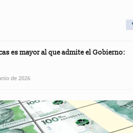
icas es mayor al que admite el Gobierno:
unio de 2026