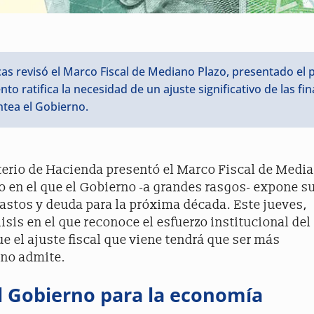
cas revisó el Marco Fiscal de Mediano Plazo, presentado el
to ratifica la necesidad de un ajuste significativo de las fi
ntea el Gobierno.
terio de Hacienda presentó el Marco Fiscal de Medi
 en el que el Gobierno -a grandes rasgos- expone s
astos y deuda para la próxima década. Este jueves,
isis en el que reconoce el esfuerzo institucional del
 el ajuste fiscal que viene tendrá que ser más
rno admite.
l Gobierno para la economía