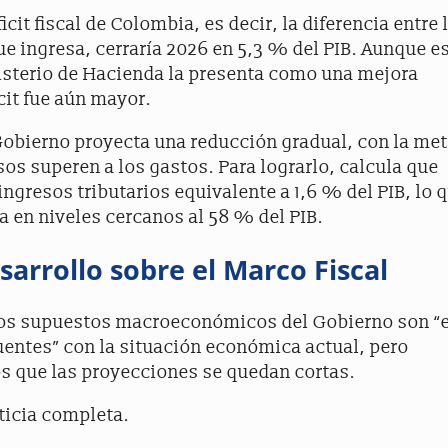
icit fiscal de Colombia, es decir, la diferencia entre 
ue ingresa, cerraría 2026 en 5,3 % del PIB. Aunque e
nisterio de Hacienda la presenta como una mejora
icit fue aún mayor.
Gobierno proyecta una reducción gradual, con la me
os superen a los gastos. Para lograrlo, calcula que
ingresos tributarios equivalente a 1,6 % del PIB, lo 
ca en niveles cercanos al 58 % del PIB.
arrollo sobre el Marco Fiscal
los supuestos macroeconómicos del Gobierno son “
uentes” con la situación económica actual, pero
os que las proyecciones se quedan cortas.
oticia completa.