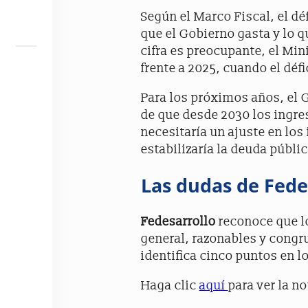
Según el Marco Fiscal, el déf
que el Gobierno gasta y lo q
cifra es preocupante, el Mi
frente a 2025, cuando el déf
Para los próximos años, el 
de que desde 2030 los ingres
necesitaría un ajuste en los 
estabilizaría la deuda públi
Las dudas de Fedes
Fedesarrollo
reconoce que 
general, razonables y congr
identifica cinco puntos en l
Haga clic
aquí
para ver la n