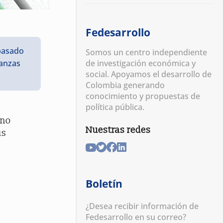
Fedesarrollo
 pasado
Somos un centro independiente
de investigación económica y
nanzas
social. Apoyamos el desarrollo de
Colombia generando
conocimiento y propuestas de
política pública.
ano
Nuestras redes
us
Boletín
¿Desea recibir información de
Fedesarrollo en su correo?