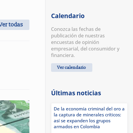
Calendario
Ver todas
Conozca las fechas de
publicación de nuestras
encuestas de opinión
empresarial, del consumidor y
financiera.
Ver calendario
Últimas noticias
De la economía criminal del oro a
la captura de minerales críticos:
así se expanden los grupos
armados en Colombia