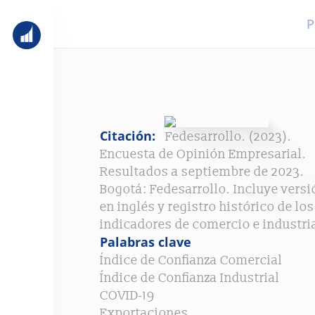
P
Citación:
Fedesarrollo. (2023).
Encuesta de Opinión Empresarial.
Resultados a septiembre de 2023.
Bogotá: Fedesarrollo. Incluye versi
en inglés y registro histórico de los
indicadores de comercio e industri
Palabras clave
Índice de Confianza Comercial
Índice de Confianza Industrial
COVID-19
Exportaciones