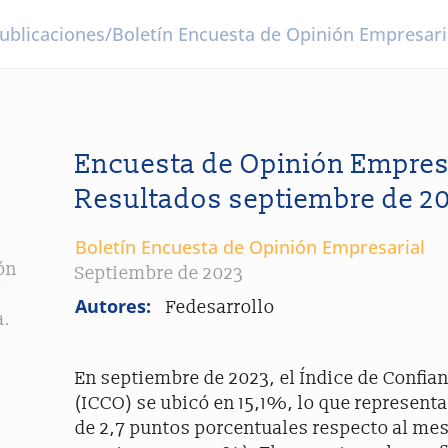
ublicaciones
/
Boletín Encuesta de Opinión Empresari
Encuesta de Opinión Empresa
Resultados septiembre de 2
Boletín Encuesta de Opinión Empresarial
ón
Septiembre de 2023
Autores:
Fedesarrollo
a.
En septiembre de 2023, el Índice de Confia
(ICCO) se ubicó en 15,1%, lo que represent
de 2,7 puntos porcentuales respecto al me