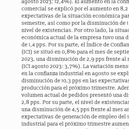
agosto 2023: 12,4%). El aumento en la conf
comercial se explicó por el aumento en 8,2
expectativas de la situación económica pa
semestre, así como por la disminución de 1
nivel de existencias. Por otro lado, la situa
económica actual de la empresa tuvo una 
de 1,4 pps. Por su parte, el Índice de Confia
(ICI) se situó en 0,8% para el mes de septi
2023, una disminución de 2,9 pps frente al
(ICI agosto 2023: 3,7%). La variación mens
en la confianza industrial en agosto se expl
disminución de 10,3 pps en las expectativa
producción para el próximo trimestre. Ade
volumen actual de pedidos presentó una d
2,8 pps. Por su parte, el nivel de existenc
una disminución de 4,5 pps frente al mes an
expectativas de generación de empleo del 
industrial para el próximo trimestre aumen