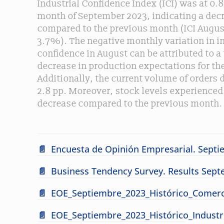
Industrial Confidence Index (ICI) was at 0.
month of September 2023, indicating a decr
compared to the previous month (ICI Augus
3.7%). The negative monthly variation in i
confidence in August can be attributed to a 
decrease in production expectations for the
Additionally, the current volume of orders
2.8 pp. Moreover, stock levels experienced 
decrease compared to the previous month.
Encuesta de Opinión Empresarial. Sept
Business Tendency Survey. Results Sep
EOE_Septiembre_2023_Histórico_Comerc
EOE_Septiembre_2023_Histórico_Industr