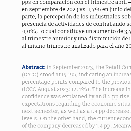
pps en comparación con el trimestre abril 
en septiembre de 2023 vs -1,7% en junio del
parte, la percepción de los industriales sob
presencia de actividades de contrabando s
-1,0%, lo cual constituye un aumento de 3,
al trimestre anterior y una disminución de 1
al mismo trimestre analizado para el año 2
Abstract:
In September 2023, the Retail Co
(ICCO) stood at 15.1%, indicating an increas
percentage points compared to the previo
(ICCO August 2023: 12.4%). The increase in 
confidence was explained by an 8.2 pp rise 
expectations regarding the economic situat
next semester, as well as a 1.4 pp decrease 
levels. On the other hand, the current econ
of the company decreased by 1.4 pp. Meanw